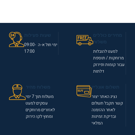
מחירים כוללים
שעות פעילות
משלוח
ימי חול א-ה 09:00-
למעט להובלות
17:00
מרוחקות / תוספת
עבור קומות ופירוק
דלתות
תשלום אונליין
משלוח מהיר
נציג האתר יצור
משלוח תוך 7 ימי
קשר תקבל תשלום
עסקים למעט
לאחר ההזמנה
לאזורים מרוחקים
ובדיקת זמינות
ומחוץ לקו הירוק
המלאי