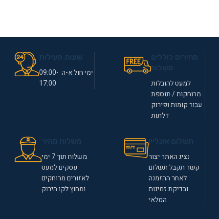
מחירים כוללים
שעות פעילות
משלוח
ימי חול א-ה 09:00-
למעט להובלות
17:00
מרוחקות / תוספת
עבור קומות ופירוק
דלתות
תשלום אונליין
משלוח מהיר
נציג האתר יצור
משלוח תוך 7 ימי
קשר תקבל תשלום
עסקים למעט
לאחר ההזמנה
לאזורים מרוחקים
ובדיקת זמינות
ומחוץ לקו הירוק
המלאי