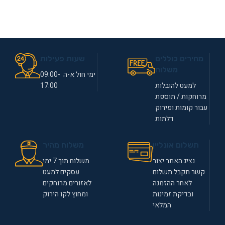
מחירים כוללים
שעות פעילות
משלוח
ימי חול א-ה 09:00-
למעט להובלות
17:00
מרוחקות / תוספת
עבור קומות ופירוק
דלתות
תשלום אונליין
משלוח מהיר
נציג האתר יצור
משלוח תוך 7 ימי
קשר תקבל תשלום
עסקים למעט
לאחר ההזמנה
לאזורים מרוחקים
ובדיקת זמינות
ומחוץ לקו הירוק
המלאי