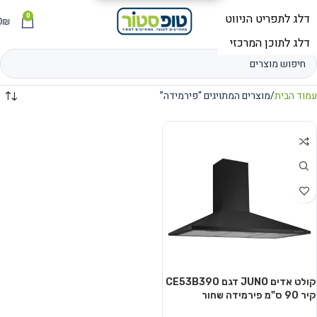
0
תפריט
₪
0
עמוד הבית
מוצרים המתויגים “פירמידה”
קולט אדים JUNO דגם CE53B390
קיר 90 ס"מ פירמידה שחור