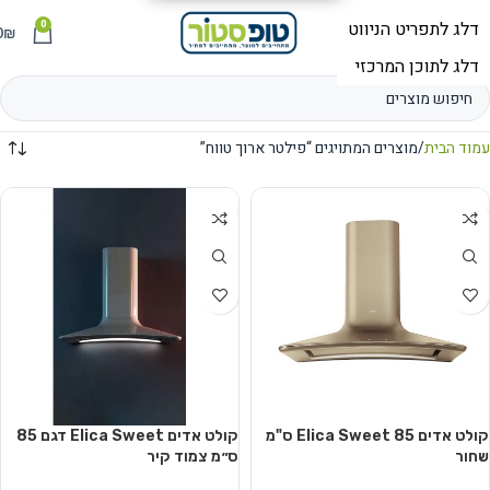
0
תפריט
₪
0
עמוד הבית
מוצרים המתויגים “פילטר ארוך טווח”
קולט אדים Elica Sweet 85 ס"מ
קולט אדים Elica Sweet דגם 85
שחור
ס״מ צמוד קיר