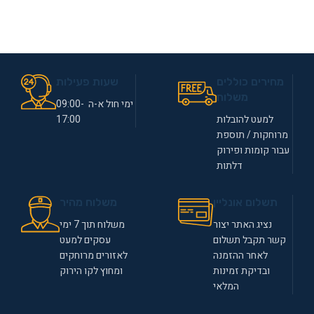
מחירים כוללים
שעות פעילות
משלוח
ימי חול א-ה 09:00-
למעט להובלות
17:00
מרוחקות / תוספת
עבור קומות ופירוק
דלתות
תשלום אונליין
משלוח מהיר
נציג האתר יצור
משלוח תוך 7 ימי
קשר תקבל תשלום
עסקים למעט
לאחר ההזמנה
לאזורים מרוחקים
ובדיקת זמינות
ומחוץ לקו הירוק
המלאי