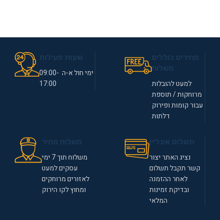
מחירים כוללים
שעות פעילות
משלוח
ימי חול א-ה 09:00-
למעט להובלות
17:00
מרוחקות / תוספת
עבור קומות ופירוק
דלתות
תשלום אונליין
משלוח מהיר
נציג האתר יצור
משלוח תוך 7 ימי
קשר תקבל תשלום
עסקים למעט
לאחר ההזמנה
לאזורים מרוחקים
ובדיקת זמינות
ומחוץ לקו הירוק
המלאי