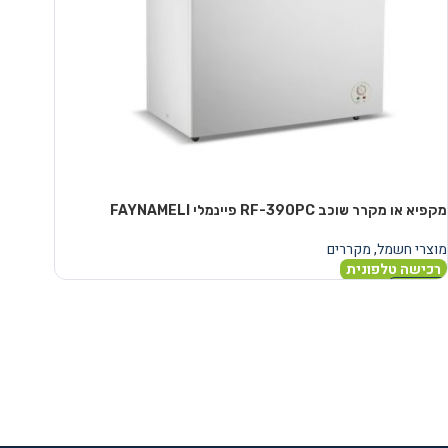
מקפיא או מקרר שוכב RF-390PC פיינמלי FAYNAMELI
מוצרי חשמל
,
מקררים
רכישה טלפונית
מידע נוסף