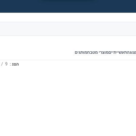
צוגה
תעשייתיים
מוצרי מטבח
מותגים
הצג
9