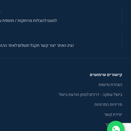
מ
למעט להובלות מרוחקות / תוספת עב
נציג האתר יצור קשר תקבל תשלום לאחר ההזמ
קישורים שימושים
הצהרת נגישות
ביטול עסקה - דרכים למתן הודעת ביטול
מדיניות הפרטיות
יצירת קשר
תקנון אתר