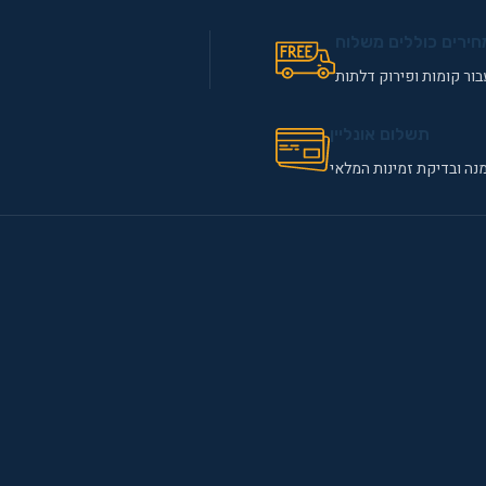
חירים כוללים משלוח
ור קומות ופירוק דלתות
תשלום אונליין
נה ובדיקת זמינות המלאי