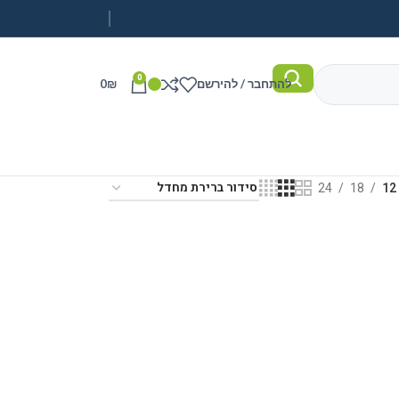
0
להתחבר / להירשם
₪
0
24
18
12