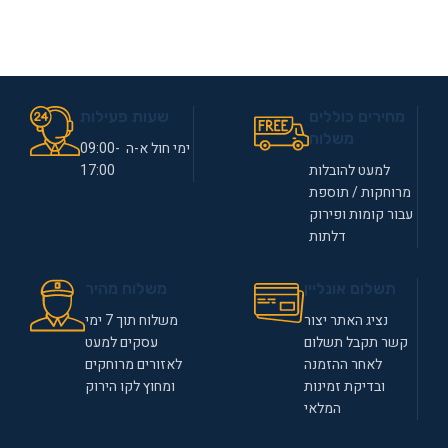
מחירים כוללים
שעות פעילות
משלוח
ימי חול א-ה 09:00-
למעט להובלות
17:00
מרוחקות / תוספת
עבור קומות ופירוק
דלתות
תשלום אונליין
משלוח מהיר
נציג האתר יצור
משלוח תוך 7 ימי
קשר תקבל תשלום
עסקים למעט
לאחר ההזמנה
לאזורים מרוחקים
ובדיקת זמינות
ומחוץ לקו הירוק
המלאי