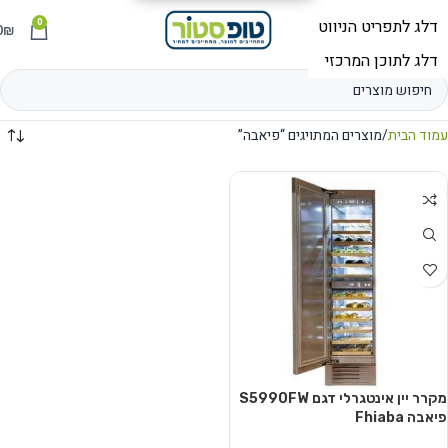
0
תפריט
₪
0
עמוד הבית
מוצרים המתויגים “פיאבה”
מקרר יין אינטגרלי דגם S5990FW
פיאבה Fhiaba