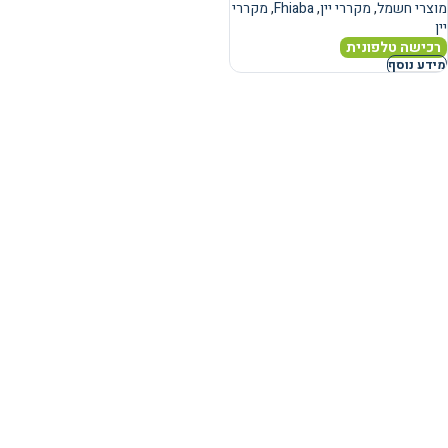
מוצרי חשמל
,
מקררי יין
,
Fhiaba
,
מקררי
יין
רכישה טלפונית
מידע נוסף