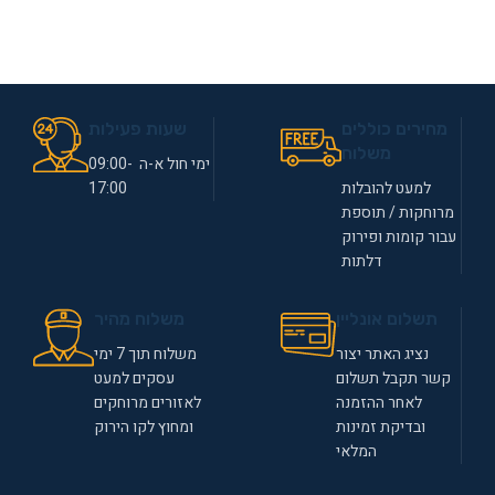
מחירים כוללים
שעות פעילות
משלוח
ימי חול א-ה 09:00-
למעט להובלות
17:00
מרוחקות / תוספת
עבור קומות ופירוק
דלתות
תשלום אונליין
משלוח מהיר
נציג האתר יצור
משלוח תוך 7 ימי
קשר תקבל תשלום
עסקים למעט
לאחר ההזמנה
לאזורים מרוחקים
ובדיקת זמינות
ומחוץ לקו הירוק
המלאי