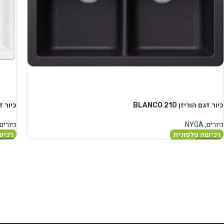
כיור דגם הוריזן 210 BLANCO
כיור דגם 
כיורים
,
NYGA
כיורים
רכישה טלפונית
רכיש
מידע נוסף
מידע 