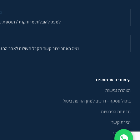
מ
למעט להובלות מרוחקות / תוספת עב
נציג האתר יצור קשר תקבל תשלום לאחר ההזמ
קישורים שימושים
הצהרת נגישות
ביטול עסקה - דרכים למתן הודעת ביטול
מדיניות הפרטיות
יצירת קשר
תקנון אתר