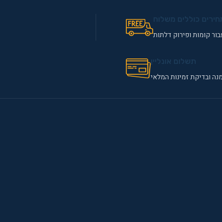
חירים כוללים משלוח
ור קומות ופירוק דלתות
תשלום אונליין
נה ובדיקת זמינות המלאי