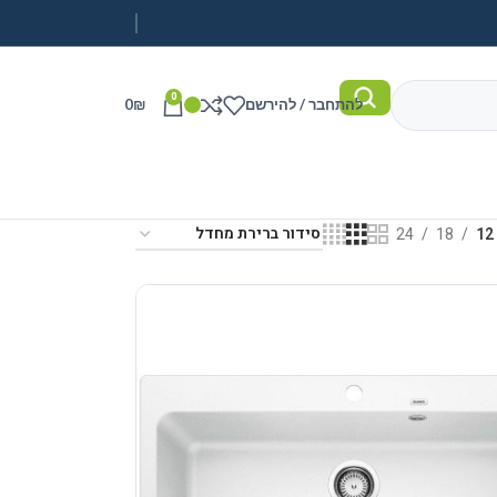
0
להתחבר / להירשם
₪
0
24
18
12