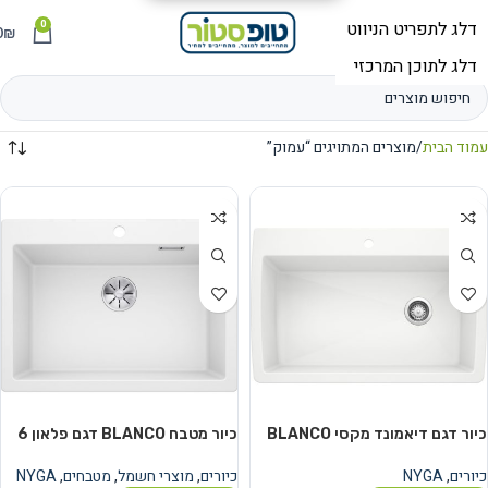
0
תפריט
₪
0
עמוד הבית
מוצרים המתויגים “עמוק”
כיור דגם דיאמונד מקסי BLANCO
כיור מטבח BLANCO דגם פלאון 6
כיורים
,
NYGA
כיורים
,
מוצרי חשמל
,
מטבחים
,
NYGA