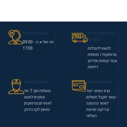
מחירים כוללים
שעות פעילות
משלוח
ימי חול א-ה 09:00-
למעט להובלות
17:00
מרוחקות / תוספת
עבור קומות ופירוק
דלתות
תשלום אונליין
משלוח מהיר
נציג האתר יצור
משלוח תוך 7 ימי
קשר תקבל תשלום
עסקים למעט
לאחר ההזמנה
לאזורים מרוחקים
ובדיקת זמינות
ומחוץ לקו הירוק
המלאי