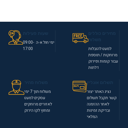
מחירים כוללים
שעות פעילות
משלוח
ימי חול א-ה 09:00-
למעט להובלות
17:00
מרוחקות / תוספת
עבור קומות ופירוק
דלתות
תשלום אונליין
משלוח מהיר
נציג האתר יצור
משלוח תוך 7 ימי
קשר תקבל תשלום
עסקים למעט
לאחר ההזמנה
לאזורים מרוחקים
ובדיקת זמינות
ומחוץ לקו הירוק
המלאי