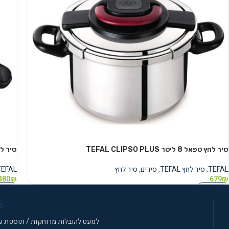
סיר לחץ טפאל ‏8 ‏ליטר TEFAL CLIPSO PLUS
סיר לחץ טפ
TEFAL
,
סיר לחץ TEFAL
,
סירים
,
סיר לחץ
TEFAL
480
₪
679
₪
מידע נוסף
מידע 
מ
למעט להובלות מרוחקות / תוספת עב