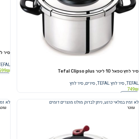
סיר לחץ טפאל ‏6 ‏
TEFAL
599
₪
סיר לחץ טפאל ‏10 ‏ליטר Tefal Clipso plus
מידע 
TEFAL
,
סיר לחץ TEFAL
,
סירים
,
סיר לחץ
749
₪
מידע נוסף
לא זמין במלאי כרגע, ניתן לבדוק מולנו מוצרים דומים
לא זמי
נמכר
נמכר