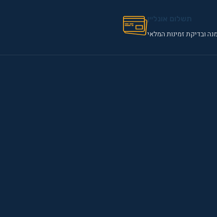
תשלום אונליין
נה ובדיקת זמינות המלאי