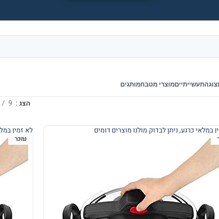
צוגה
תעשייתיים
מוצרי מטבח
מותגים
הצג
9
ן במלאי כרגע, ניתן לבדוק מולנו מוצרים דומים
לא זמין במלא
נמכר