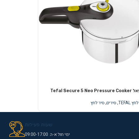
Tefal Secure
ץ TEFAL
,
סירים
,
סיר לחץ
שעות פעילות
ימי חול א-ה 09:00-17:00