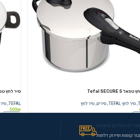
אל Tefal SECURE 5
סיר לחץ טפאל  5 Neo Pressure Cooker
,
סיר לחץ TEFAL
,
סירים
,
סיר לחץ
TEFAL
,
סיר לח
500
₪
נוסף
מידע נוסף
חירים כוללים משלוח
ור קומות ופירוק דלתות