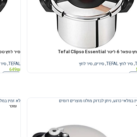
ליטר Tefal Clipso Essential
סיר לחץ טפאל ‏7.5 ‏ליטר o Essential
,
סיר לחץ TEFAL
,
סירים
,
סיר לחץ
TEFAL
,
סיר לח
649
₪
נוסף
מידע נוסף
ן במלאי כרגע, ניתן לבדוק מולנו מוצרים דומים
לא זמין במלא
נמכר