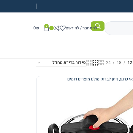
0
להתחבר / להירשם
₪
0
24
18
12
י כרגע, ניתן לבדוק מולנו מוצרים דומים