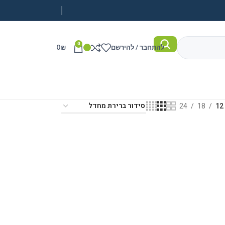
0
להתחבר / להירשם
₪
0
24
18
12