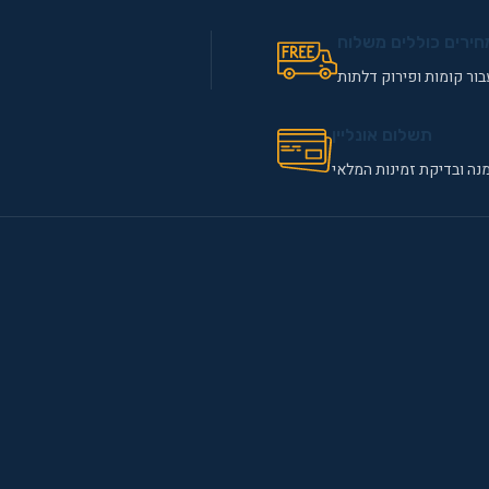
חירים כוללים משלוח
ור קומות ופירוק דלתות
תשלום אונליין
נה ובדיקת זמינות המלאי