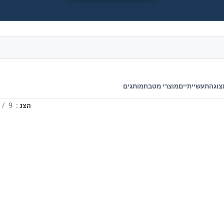
צוגה
תעשייתיים
מוצרי מטבח
מותגים
הצג
9