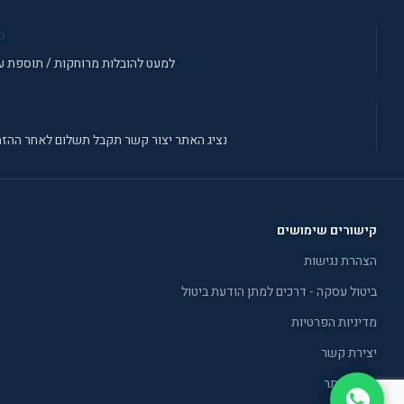
מ
למעט להובלות מרוחקות / תוספת עב
נציג האתר יצור קשר תקבל תשלום לאחר ההזמ
קישורים שימושים
הצהרת נגישות
ביטול עסקה - דרכים למתן הודעת ביטול
מדיניות הפרטיות
יצירת קשר
תקנון אתר