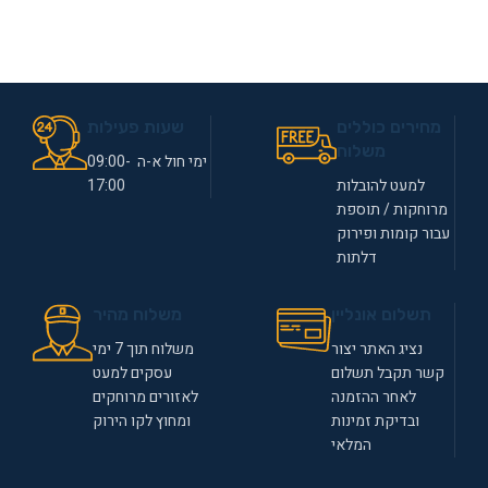
מחירים כוללים
שעות פעילות
משלוח
ימי חול א-ה 09:00-
למעט להובלות
17:00
מרוחקות / תוספת
עבור קומות ופירוק
דלתות
תשלום אונליין
משלוח מהיר
נציג האתר יצור
משלוח תוך 7 ימי
קשר תקבל תשלום
עסקים למעט
לאחר ההזמנה
לאזורים מרוחקים
ובדיקת זמינות
ומחוץ לקו הירוק
המלאי