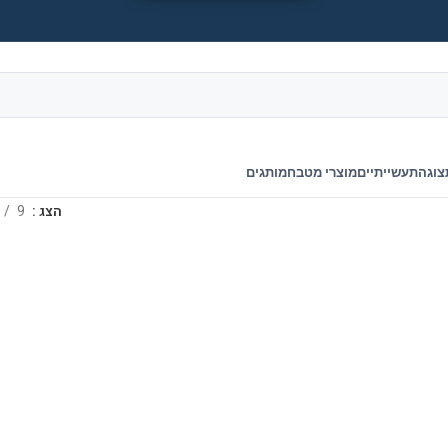
צוגה
תעשייתיים
מוצרי מטבח
מותגים
הצג
9