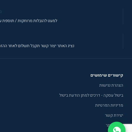
מ
למעט להובלות מרוחקות / תוספת עב
נציג האתר יצור קשר תקבל תשלום לאחר ההזמ
קישורים שימושים
הצהרת נגישות
ביטול עסקה - דרכים למתן הודעת ביטול
מדיניות הפרטיות
יצירת קשר
תקנון אתר