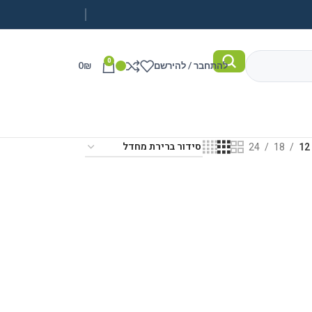
0
להתחבר / להירשם
₪
0
24
18
12