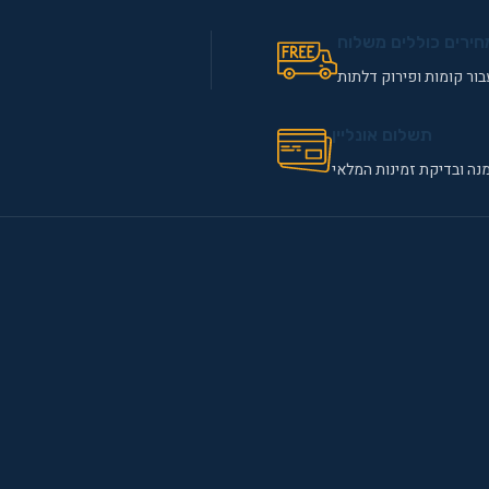
חירים כוללים משלוח
ור קומות ופירוק דלתות
תשלום אונליין
נה ובדיקת זמינות המלאי