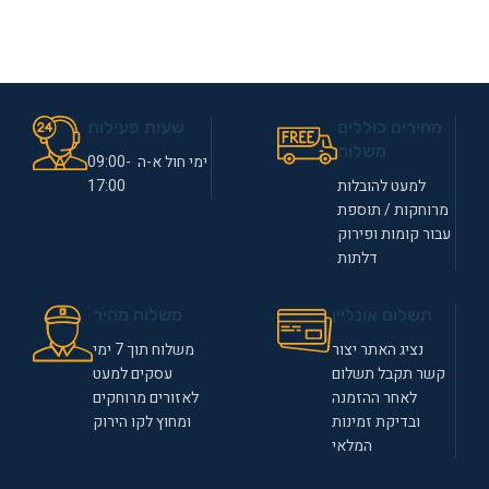
מחירים כוללים
שעות פעילות
משלוח
ימי חול א-ה 09:00-
למעט להובלות
17:00
מרוחקות / תוספת
עבור קומות ופירוק
דלתות
תשלום אונליין
משלוח מהיר
נציג האתר יצור
משלוח תוך 7 ימי
קשר תקבל תשלום
עסקים למעט
לאחר ההזמנה
לאזורים מרוחקים
ובדיקת זמינות
ומחוץ לקו הירוק
המלאי