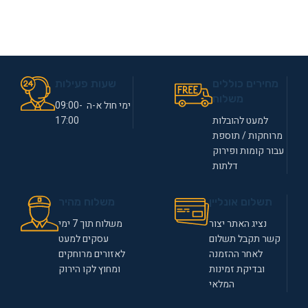
מחירים כוללים
שעות פעילות
משלוח
ימי חול א-ה 09:00-
למעט להובלות
17:00
מרוחקות / תוספת
עבור קומות ופירוק
דלתות
תשלום אונליין
משלוח מהיר
נציג האתר יצור
משלוח תוך 7 ימי
קשר תקבל תשלום
עסקים למעט
לאחר ההזמנה
לאזורים מרוחקים
ובדיקת זמינות
ומחוץ לקו הירוק
המלאי