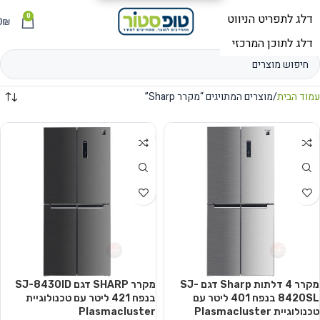
0
תפריט
₪
0
עמוד הבית
מוצרים המתויגים “מקרר Sharp”
מקרר 4 דלתות Sharp דגם SJ-
מקרר SHARP דגם SJ-8430ID
8420SL בנפח ‏401 ‏ליטר עם
בנפח ‏421 ‏ליטר עם טכנולוגיית
טכנולוגיית Plasmacluster
Plasmacluster