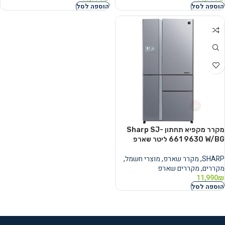
הוספה לסל
הוספה לסל
מקרר ‏מקפיא תחתון Sharp SJ-
9630 W/BG ‏661 ‏ליטר שארפ
SHARP
,
מקרר שארפ
,
מוצרי חשמל
,
מקררים
,
מקררים שארפ
11,990
₪
הוספה לסל