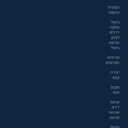
הצהרת
נגישות
ביטול
עסקה -
דרכים
למתן
הודעת
ביטול
מדיניות
הפרטיות
יצירת
קשר
תקנון
אתר
שיטת
דירוג
אנרגטי
חדשה
שיטת