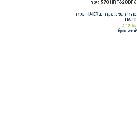
HRF628DF6 ‏570 ‏ליטר
מוצרי חשמל
,
מקררים
,
HAIER
,
מקרר
HAIER
4,120
₪
מידע נוסף