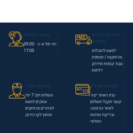
מחירים כוללים
שעות פעילות
משלוח
ימי חול א-ה 09:00-
למעט להובלות
17:00
מרוחקות / תוספת
עבור קומות ופירוק
דלתות
תשלום אונליין
משלוח מהיר
נציג האתר יצור
משלוח תוך 7 ימי
קשר תקבל תשלום
עסקים למעט
לאחר ההזמנה
לאזורים מרוחקים
ובדיקת זמינות
ומחוץ לקו הירוק
המלאי