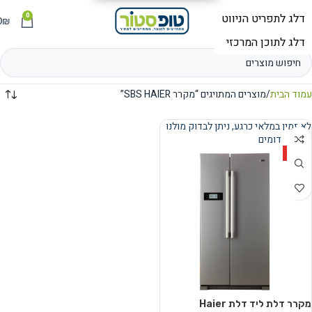
0
תפריט
₪
0
עמוד הבית
מוצרים המתויגים “מקרר SBS HAIER”
לא זמין במלאי כרגע, ניתן לבדוק מולנו
מוצרים דומים
נמכר
HOT
מקרר דלת ליד דלת Haier