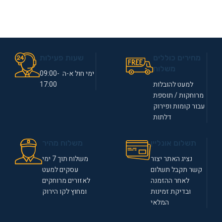
מחירים כוללים
שעות פעילות
משלוח
ימי חול א-ה 09:00-
למעט להובלות
17:00
מרוחקות / תוספת
עבור קומות ופירוק
דלתות
תשלום אונליין
משלוח מהיר
נציג האתר יצור
משלוח תוך 7 ימי
קשר תקבל תשלום
עסקים למעט
לאחר ההזמנה
לאזורים מרוחקים
ובדיקת זמינות
ומחוץ לקו הירוק
המלאי