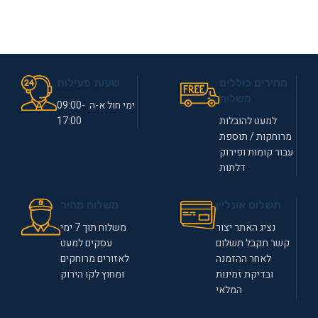
מחירים כוללים
שעות פעילות
משלוח
ימי חול א-ה 09:00-
למעט להובלות
17:00
מרוחקות / תוספת
עבור קומות ופירוק
דלתות
תשלום אונליין
משלוח מהיר
נציג האתר יצור
משלוח תוך 7 ימי
קשר תקבל תשלום
עסקים למעט
לאחר ההזמנה
לאזורים מרוחקים
ובדיקת זמינות
ומחוץ לקו הירוק
המלאי