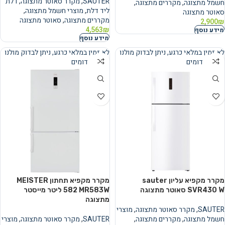
SAUTER
,
מקרר סאוטר מתצוגה
,
דלת
חשמל מתצוגה
,
מקררים מתצוגה
,
ליד דלת
,
מוצרי חשמל מתצוגה
,
סאוטר מתצוגה
מקררים מתצוגה
,
סאוטר מתצוגה
2,900
₪
4,563
₪
מידע נוסף
מידע נוסף
לא זמין במלאי כרגע, ניתן לבדוק מולנו
לא זמין במלאי כרגע, ניתן לבדוק מולנו
מוצרים דומים
מוצרים דומים
נמכר
נמכר
מקרר ‏מקפיא עליון sauter
מקרר ‏מקפיא תחתון MEISTER
SVR430 W סאוטר מתצוגה
MR583W ‏582 ‏ליטר מייסטר
מתצוגה
SAUTER
,
מקרר סאוטר מתצוגה
,
מוצרי
חשמל מתצוגה
,
מקררים מתצוגה
,
SAUTER
,
מקרר סאוטר מתצוגה
,
מוצרי