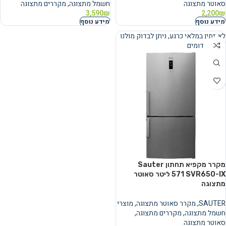
סאוטר מתצוגה
חשמל מתצוגה
,
מקררים מתצוגה
3,590
₪
2,200
₪
מידע נוסף
מידע נוסף
לא זמין במלאי כרגע, ניתן לבדוק מולנו
מוצרים דומים
נמכר
מקרר ‏מקפיא תחתון Sauter
SVR650-IX ‏571 ‏ליטר סאוטר
מתצוגה
SAUTER
,
מקרר סאוטר מתצוגה
,
מוצרי
חשמל מתצוגה
,
מקררים מתצוגה
,
סאוטר מתצוגה