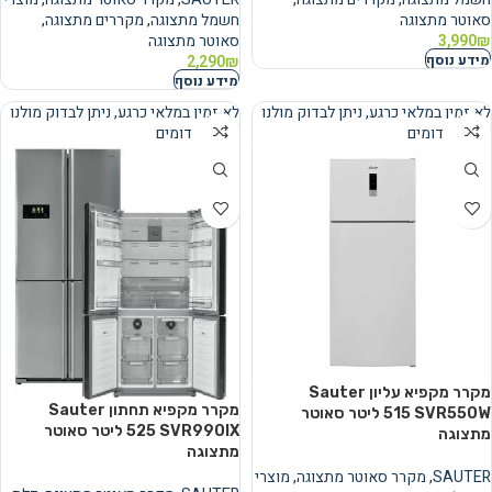
סאוטר מתצוגה
חשמל מתצוגה
,
מקררים מתצוגה
,
₪
3,990
סאוטר מתצוגה
מידע נוסף
2,290
₪
מידע נוסף
לא זמין במלאי כרגע, ניתן לבדוק מולנו
לא זמין במלאי כרגע, ניתן לבדוק מולנו
מוצרים דומים
מוצרים דומים
נמכר
נמכר
מקרר מקפיא עליון Sauter
מקרר מקפיא תחתון Sauter
SVR550W ‏515 ‏ליטר סאוטר
SVR990IX ‏525 ‏ליטר סאוטר
מתצוגה
מתצוגה
SAUTER
,
מקרר סאוטר מתצוגה
,
מוצרי