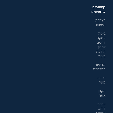
קישורים
שימושים
הצהרת
נגישות
ביטול
עסקה -
דרכים
למתן
הודעת
ביטול
מדיניות
הפרטיות
יצירת
קשר
תקנון
אתר
שיטת
דירוג