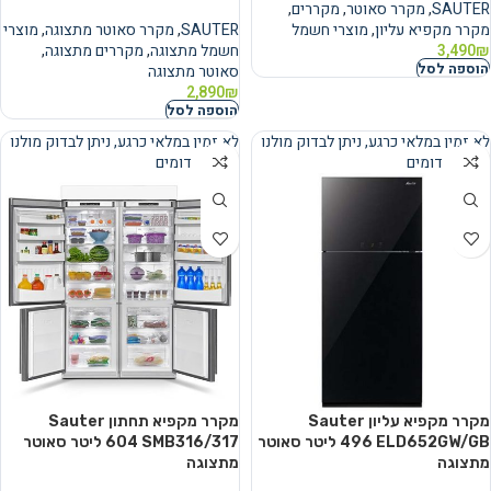
SAUTER
,
מקרר סאוטר
,
מקררים
,
מקרר מקפיא עליון
,
מוצרי חשמל
SAUTER
,
מקרר סאוטר מתצוגה
,
מוצרי
₪
3,490
חשמל מתצוגה
,
מקררים מתצוגה
,
הוספה לסל
סאוטר מתצוגה
2,890
₪
הוספה לסל
לא זמין במלאי כרגע, ניתן לבדוק מולנו
לא זמין במלאי כרגע, ניתן לבדוק מולנו
מוצרים דומים
מוצרים דומים
נמכר
נמכר
מקרר מקפיא עליון Sauter
מקרר מקפיא תחתון Sauter
ELD652GW/GB ‏496 ‏ליטר סאוטר
SMB316/317 ‏604 ‏ליטר סאוטר
מתצוגה
מתצוגה