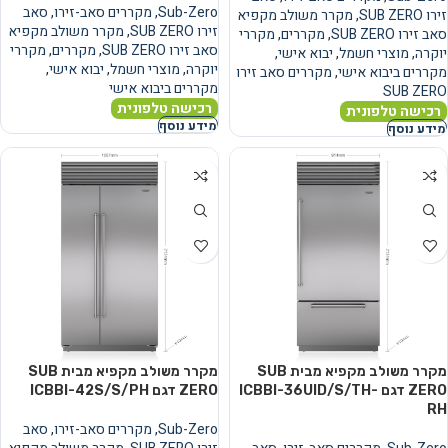
Sub-Zero
,
מקררים סאב-זירו
,
סאב
זירו SUB ZERO
,
מקרר משולב מקפיא
זירו SUB ZERO
,
מקרר משולב מקפיא
סאב זירו SUB ZERO
,
מקררים
,
מקררי
סאב זירו SUB ZERO
,
מקררים
,
מקררי
יוקרה
,
מוצרי חשמל
,
יבוא אישי
,
יוקרה
,
מוצרי חשמל
,
יבוא אישי
,
מקררים ביבוא אישי
,
מקררים סאב זירו
מקררים ביבוא אישי
SUB ZERO
רכישה טלפונית
רכישה טלפונית
מידע נוסף
מידע נוסף
מקרר משולב מקפיא מבית SUB
מקרר משולב מקפיא מבית SUB
ZERO דגם ICBBI-36UID/S/TH-
ZERO דגם ICBBI-42S/S/PH
RH
Sub-Zero
,
מקררים סאב-זירו
,
סאב