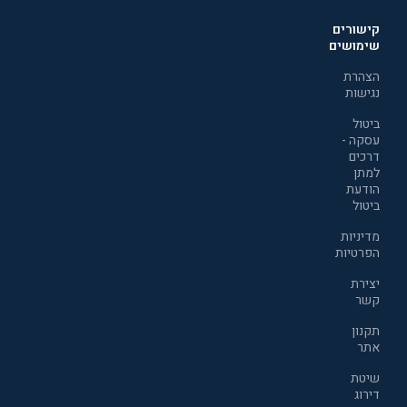
קישורים
שימושים
הצהרת
נגישות
ביטול
עסקה -
דרכים
למתן
הודעת
ביטול
מדיניות
הפרטיות
יצירת
קשר
תקנון
אתר
שיטת
דירוג