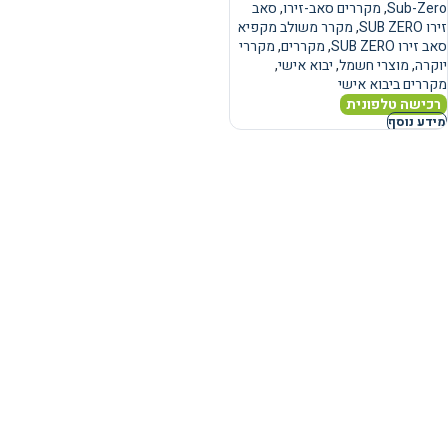
Sub-Zero
,
מקררים סאב-זירו
,
סאב
זירו SUB ZERO
,
מקרר משולב מקפיא
סאב זירו SUB ZERO
,
מקררים
,
מקררי
יוקרה
,
מוצרי חשמל
,
יבוא אישי
,
מקררים ביבוא אישי
רכישה טלפונית
מידע נוסף