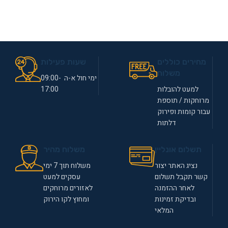
מחירים כוללים
שעות פעילות
משלוח
ימי חול א-ה 09:00-
למעט להובלות
17:00
מרוחקות / תוספת
עבור קומות ופירוק
דלתות
תשלום אונליין
משלוח מהיר
נציג האתר יצור
משלוח תוך 7 ימי
קשר תקבל תשלום
עסקים למעט
לאחר ההזמנה
לאזורים מרוחקים
ובדיקת זמינות
ומחוץ לקו הירוק
המלאי