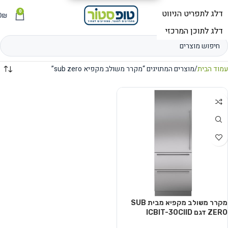
0
תפריט
₪
0
עמוד הבית
מוצרים המתויגים “מקרר משולב מקפיא sub zero”
מקרר משולב מקפיא מבית SUB
ZERO דגם ICBIT-30CIID