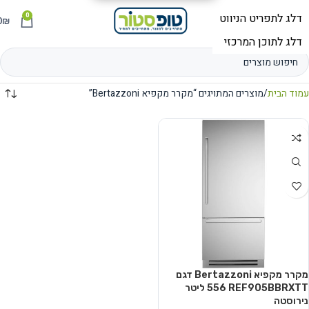
0
תפריט
₪
0
עמוד הבית
מוצרים המתויגים “מקרר מקפיא Bertazzoni”
מקרר מקפיא Bertazzoni דגם
REF905BBRXTT ‏556 ‏ליטר
נירוסטה