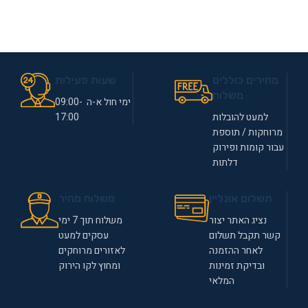
מחירים כוללים
שעות פעילות
משלוח
ימי חול א-ה 09:00-
למעט להובלות
17:00
מרוחקות / תוספת
עבור קומות ופירוק
דלתות
תשלום אונליין
משלוח מהיר
נציג האתר יצור
משלוח תוך 7 ימי
קשר תקבל תשלום
עסקים למעט
לאחר ההזמנה
לאזורים מרוחקים
ובדיקת זמינות
ומחוץ לקו הירוק
המלאי