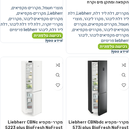
הקפאה ומתקן מים וקרח
מוצרי חשמל
,
מקררים-מקפיאים
,
מקררים
,
דלת ליד דלת
,
Liebherr
,
דלת
Liebherr
,
מקררים-מקפיאים
,
ליד דלת ליבהר
,
מקרר ליבהר
,
מוצרי
מקררים-מקפיאים ליבהר
,
מקררים
,
חשמל
,
מקררים מקפיאים
,
מקררים
מקררי יוקרה
,
דלת ליד דלת ליבהר
,
דלת
מקפיאים ליבהר
,
מקררים-מקפיאים
,
ליד דלת
,
ליבהר liebherr פרימיום
מקררים-מקפיאים ליבהר
,
ליבהר
רכישה טלפונית
liebherr פרימיום
מידע נוסף
רכישה טלפונית
מידע נוסף
מקרר-מקפיא Liebherr CBNbdc
מקרר-מקפיא Liebherr CBNc
5223 plus BioFresh NoFrost
573i plus BioFresh NoFrost