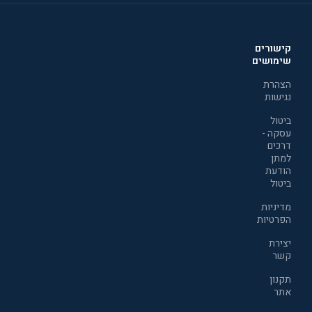
קישורים
שימושים
הצהרת
נגישות
ביטול
עסקה -
דרכים
למתן
הודעת
ביטול
מדיניות
הפרטיות
יצירת
קשר
תקנון
אתר