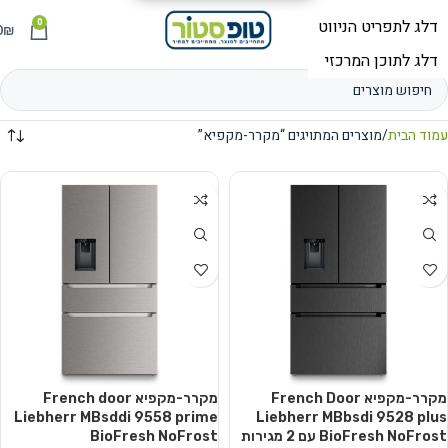
0
תפריט
₪
0
עמוד הבית
מוצרים המתויגים “מקרר-מקפיא”
מקרר-מקפיא French Door
מקרר-מקפיא French door
Liebherr MBsddi 9558 prime
Liebherr MBbsdi 9528 plus
BioFresh NoFrost עם 2 מגירות
BioFresh NoFrost