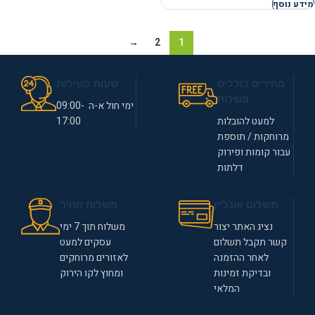
מידע נוסף
→
2
1
מחירים כוללים
שעות פעילות
משלוח
ימי חול א-ה 09:00-
למעט להובלות
17:00
מרוחקות / תוספת
עבור קומות ופירוק
דלתות
תשלום אונליין
משלוח מהיר
נציג האתר יצור
משלוח תוך 7 ימי
קשר תקבל תשלום
עסקים למעט
לאחר ההזמנה
לאזורים מרוחקים
ובדיקת זמינות
ומחוץ לקו הירוק
המלאי