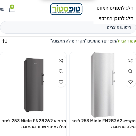
0
תפריט
₪
0
עמוד הבית
מוצרים המתויגים “מקרר מילה מתצוגה”
מקפיא Miele FN28262 ‏253 ‏ליטר
מקפיא Miele FN28262 ‏253 ‏ליטר
מילה מתצוגה
מילה ציפוי שחור מתצוגה