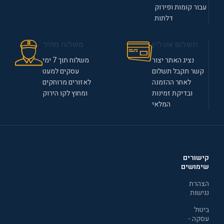
עבור קומות ופירוק
דלתות
תשלום אונליין
משלוח מהיר
נציג האתר יצור
משלוח תוך 7 ימי
קשר תקבל תשלום
עסקים למעט
לאחר ההזמנה
לאזורים מרוחקים
ובדיקת זמינות
ומחוץ לקו הירוק
המלאי
קישורים
שימושים
הצהרת
נגישות
ביטול
עסקה -