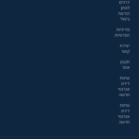
דרכים
למתן
הודעת
ביטול
מדיניות
הפרטיות
יצירת
קשר
תקנון
אתר
שיטת
דירוג
אנרגטי
חדשה
שיטת
דירוג
אנרגטי
חדשה