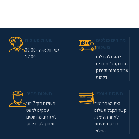
מחירים כוללים
שעות פעילות
משלוח
ימי חול א-ה 09:00-
למעט להובלות
17:00
מרוחקות / תוספת
עבור קומות ופירוק
דלתות
תשלום אונליין
משלוח מהיר
נציג האתר יצור
משלוח תוך 7 ימי
קשר תקבל תשלום
עסקים למעט
לאחר ההזמנה
לאזורים מרוחקים
ובדיקת זמינות
ומחוץ לקו הירוק
המלאי