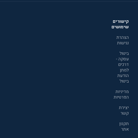
קישורים
שימושים
הצהרת
נגישות
ביטול
עסקה -
דרכים
למתן
הודעת
ביטול
מדיניות
הפרטיות
יצירת
קשר
תקנון
אתר