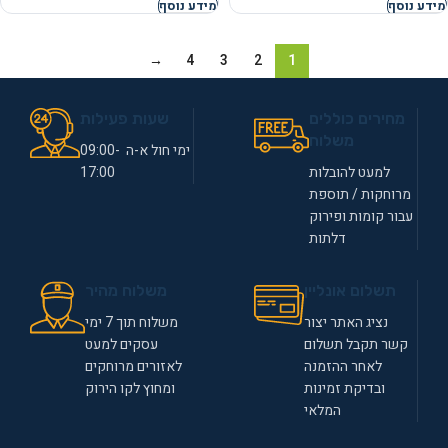
מידע נוסף
מידע נוסף
→
4
3
2
1
מחירים כוללים
שעות פעילות
משלוח
ימי חול א-ה 09:00-
למעט להובלות
17:00
מרוחקות / תוספת
עבור קומות ופירוק
דלתות
תשלום אונליין
משלוח מהיר
נציג האתר יצור
משלוח תוך 7 ימי
קשר תקבל תשלום
עסקים למעט
לאחר ההזמנה
לאזורים מרוחקים
ובדיקת זמינות
ומחוץ לקו הירוק
המלאי