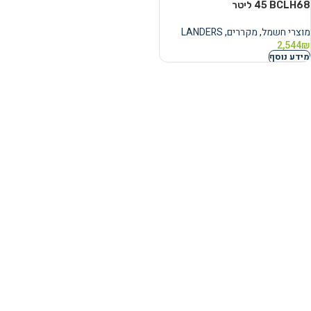
BCLH68 ‏45 ‏ליטר
מוצרי חשמל
,
מקררים
,
LANDERS
2,544
₪
מידע נוסף