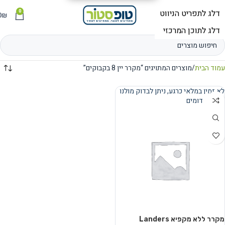
0
תפריט
₪
0
עמוד הבית
מוצרים המתויגים “מקרר יין 8 בקבוקים”
לא זמין במלאי כרגע, ניתן לבדוק מולנו
מוצרים דומים
נמכר
מקרר ללא מקפיא Landers