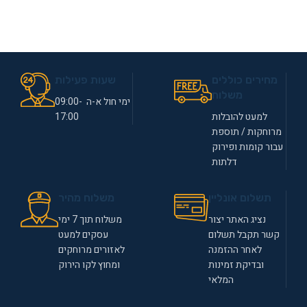
מחירים כוללים
שעות פעילות
משלוח
ימי חול א-ה 09:00-
למעט להובלות
17:00
מרוחקות / תוספת
עבור קומות ופירוק
דלתות
תשלום אונליין
משלוח מהיר
נציג האתר יצור
משלוח תוך 7 ימי
קשר תקבל תשלום
עסקים למעט
לאחר ההזמנה
לאזורים מרוחקים
ובדיקת זמינות
ומחוץ לקו הירוק
המלאי