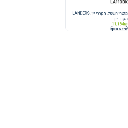
LA110BK
מוצרי חשמל
,
מקררי יין
,
LANDERS
,
מקרר יין
11,184
₪
מידע נוסף