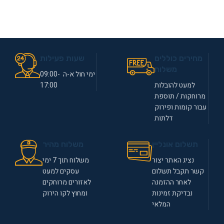
מחירים כוללים
שעות פעילות
משלוח
ימי חול א-ה 09:00-
למעט להובלות
17:00
מרוחקות / תוספת
עבור קומות ופירוק
דלתות
תשלום אונליין
משלוח מהיר
נציג האתר יצור
משלוח תוך 7 ימי
קשר תקבל תשלום
עסקים למעט
לאחר ההזמנה
לאזורים מרוחקים
ובדיקת זמינות
ומחוץ לקו הירוק
המלאי