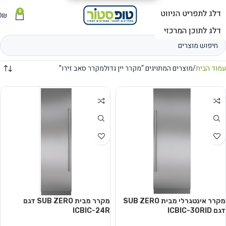
0
תפריט
₪
0
עמוד הבית
מוצרים המתויגים “מקרר יין גדולמקרר סאב זירו”
מקרר אינטגרלי מבית SUB ZERO
מקרר מבית SUB ZERO דגם
דגם ICBIC-30RID
ICBIC-24R