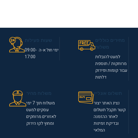
מחירים כוללים
שעות פעילות
משלוח
ימי חול א-ה 09:00-
למעט להובלות
17:00
מרוחקות / תוספת
עבור קומות ופירוק
דלתות
תשלום אונליין
משלוח מהיר
נציג האתר יצור
משלוח תוך 7 ימי
קשר תקבל תשלום
עסקים למעט
לאחר ההזמנה
לאזורים מרוחקים
ובדיקת זמינות
ומחוץ לקו הירוק
המלאי