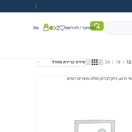
0
להתחבר / להירשם
₪
0
24
18
12
י כרגע, ניתן לבדוק מולנו מוצרים דומים