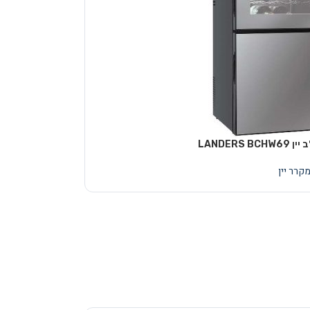
LANDERS 
קרר יין