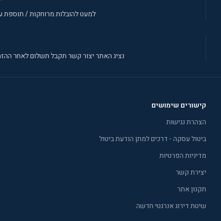
למעט להובלות מרוחקות / תוספת עב
נציג האתר יצור קשר תקבל תשלום לאחר ההזמ
קישורים שימושים
הצהרת נגישות
ביטול עסקה - דרכים למתן הודעת ביטול
מדיניות הפרטיות
יצירת קשר
תקנון אתר
שיטת דירוג אנרגטי חדשה