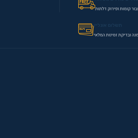
ור קומות ופירוק דלתות
תשלום אונליין
נה ובדיקת זמינות המלאי