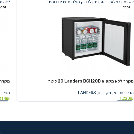
לא זמין במלאי כרגע, ניתן לבדוק מולנו מוצרים דומים
לא זמי
נמכר
נמכר
מקרר ‏ללא מקפיא Landers BCH20B ‏20 ‏ליטר
מקרר ‏ללא מק
מוצרי חשמל
,
מקררים
,
LANDERS
מוצרי
214
₪
1,230
₪
מידע נוסף
מידע 
מ