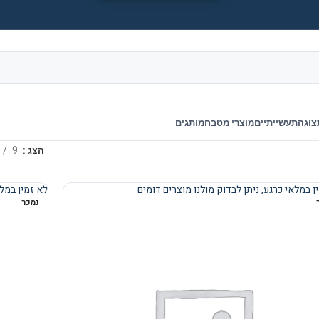
צוגה
תעשייתיים
מוצרי מטבח
מותגים
הצג
9
ן במלאי כרגע, ניתן לבדוק מולנו מוצרים דומים
לא זמין במלא
נמכר