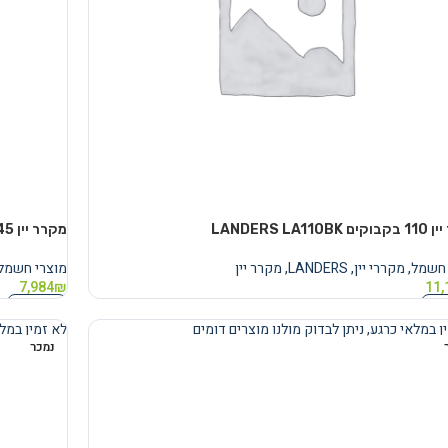
LANDERS LA110
מקרר יין 45 בקבוקים LANDERS LA146WS
 חשמל
,
מקררי יין
,
LANDERS
,
מקרר יין
מוצרי חשמל
7,984
₪
11,
נוסף
מידע נוסף
ן במלאי כרגע, ניתן לבדוק מולנו מוצרים דומים
לא זמין במלא
נמכר