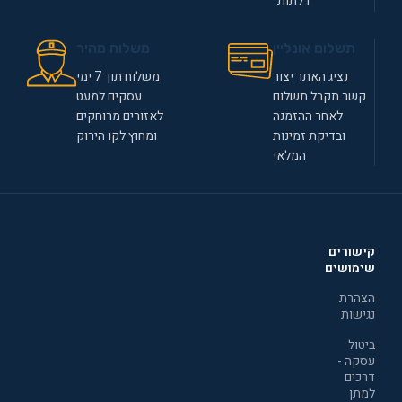
דלתות
תשלום אונליין
משלוח מהיר
נציג האתר יצור
משלוח תוך 7 ימי
קשר תקבל תשלום
עסקים למעט
לאחר ההזמנה
לאזורים מרוחקים
ובדיקת זמינות
ומחוץ לקו הירוק
המלאי
קישורים
שימושים
הצהרת
נגישות
ביטול
עסקה -
דרכים
למתן