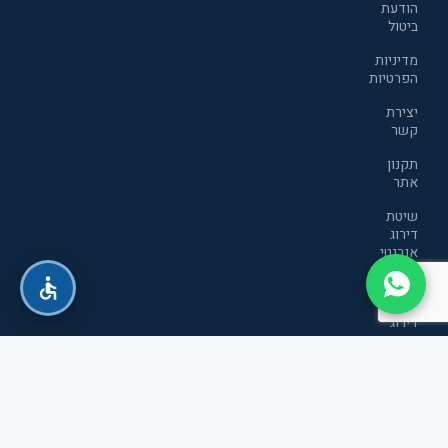
הודעת
ביטול
מדיניות
הפרטיות
יצירת
קשר
תקנון
אתר
שיטת
דירוג
אנרגטי
חדשה
שיטת
דירוג
אנרגטי
חדשה
כל הזכויות שמורות לטופ סטור חשמל ואלקטרוניקה בע"מ