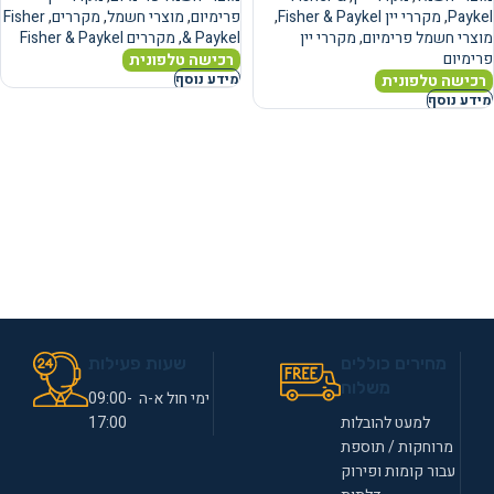
Paykel
,
מקררי יין Fisher & Paykel
,
פרימיום
,
מוצרי חשמל
,
מקררים
,
Fisher
מוצרי חשמל פרימיום
,
מקררי יין
& Paykel
,
מקררים Fisher & Paykel
פרימיום
רכישה טלפונית
רכישה טלפונית
מידע נוסף
מידע נוסף
מחירים כוללים
שעות פעילות
משלוח
ימי חול א-ה 09:00-
למעט להובלות
17:00
מרוחקות / תוספת
עבור קומות ופירוק