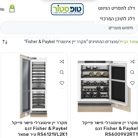
0
תפריט
₪
0
עמוד הבית
מוצרים המתויגים “מקרר יין אינטגרלי Fisher & Paykel”
מקרר יין אינטגרלי פישר פייקל
מקרר יין אינטגרלי פישר פייקל
Fisher & Paykel דגם
Fisher & Paykel דגם
RS6009V2RT1
RS6121VL2K1 ציר שמאל