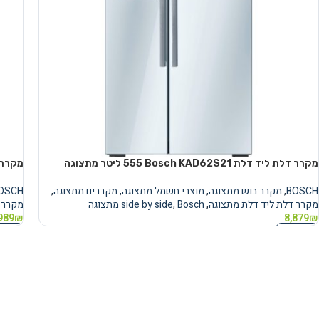
מקרר דלת ליד דלת Bosch KAD62S21 ‏555 ‏ליטר מתצוגה
מקרר ‏דלת ליד ד
BOSCH
,
מקרר בוש מתצוגה
,
מוצרי חשמל מתצוגה
,
מקררים מתצוגה
,
OSCH
מקרר דלת ליד דלת מתצוגה
,
Bosch מתצוגה
,
side by side
מקרר 
989
₪
8,879
₪
מידע נוסף
מידע 