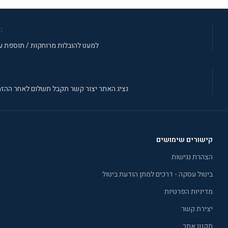
מ
למעט להובלות מרוחקות / תוספת עב
נציג האתר יצור קשר תקבל תשלום לאחר ההזמ
קישורים שימושים
הצהרת נגישות
ביטול עסקה - דרכים למתן הודעת ביטול
מדיניות הפרטיות
יצירת קשר
תקנון אתר