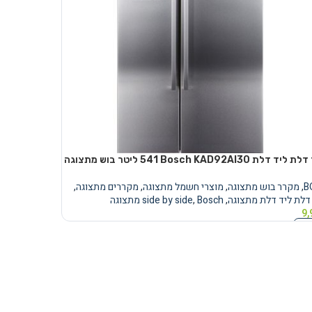
לת Bosch KAD92AI30 ‏541 ‏ליטר בוש מתצוגה
B
,
מקרר בוש מתצוגה
,
מוצרי חשמל מתצוגה
,
מקררים מתצוגה
,
דלת ליד דלת מתצוגה
,
Bosch מתצוגה
,
side by side
9,
נוסף