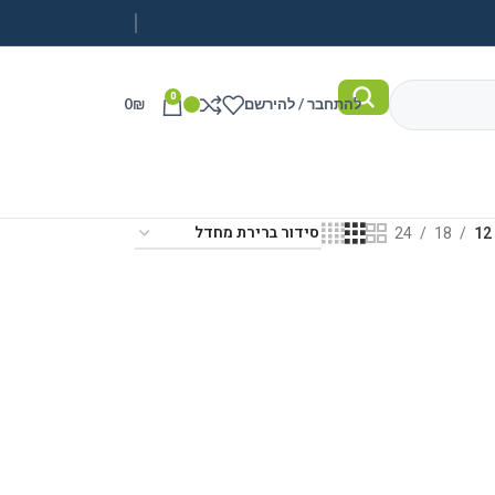
0
להתחבר / להירשם
₪
0
24
18
12