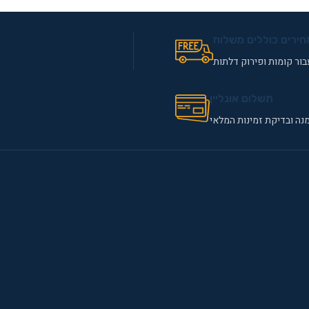
חירים כוללים משלוח
ור קומות ופירוק דלתות
תשלום אונליין
נה ובדיקת זמינות המלאי