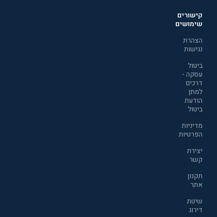
קישורים
שימושים
הצהרת
נגישות
ביטול
עסקה -
דרכים
למתן
הודעת
ביטול
מדיניות
הפרטיות
יצירת
קשר
תקנון
אתר
שיטת
דירוג