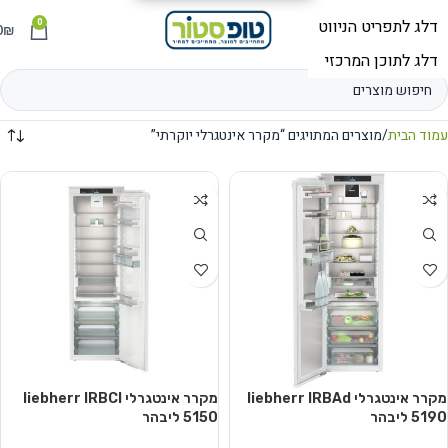
0
תפריט
₪
0
עמוד הבית
מוצרים המתויגים “מקרר אינטגרלי יוקרתי”
מקרר אינטגרלי liebherr IRBAd
מקרר אינטגרלי liebherr IRBCI
5190 ליבהר
5150 ליבהר