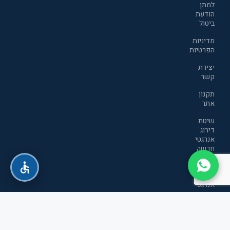
למתן
הודעת
ביטול
מדיניות
הפרטיות
יצירת
קשר
תקנון
אתר
שיטת
דירוג
אנרגטי
חדשה
שיטת
דירוג
אנרגטי
חדשה
כל הזכויות שמורות לטופ סטור חשמל ואלקטרוניקה בע"מ