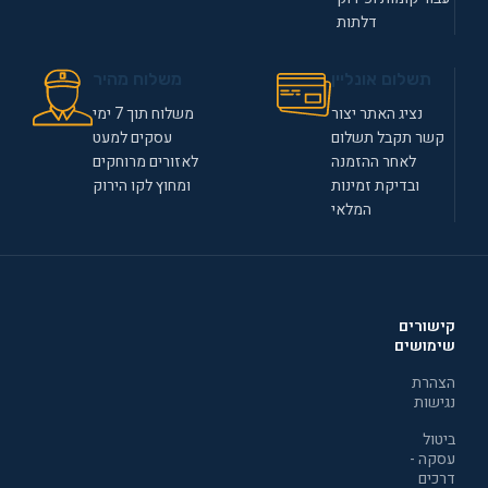
דלתות
תשלום אונליין
משלוח מהיר
נציג האתר יצור
משלוח תוך 7 ימי
קשר תקבל תשלום
עסקים למעט
לאחר ההזמנה
לאזורים מרוחקים
ובדיקת זמינות
ומחוץ לקו הירוק
המלאי
קישורים
שימושים
הצהרת
נגישות
ביטול
עסקה -
דרכים