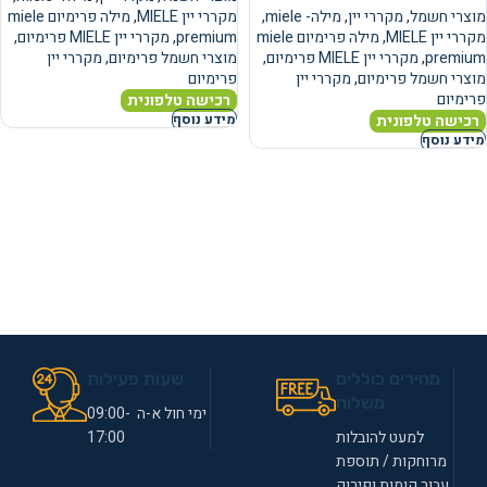
מוצרי חשמל
,
מקררי יין
,
מילה- miele
,
מקררי יין MIELE
,
מילה פרימיום miele
מקררי יין MIELE
,
מילה פרימיום miele
premium
,
מקררי יין MIELE פרימיום
,
premium
,
מקררי יין MIELE פרימיום
,
מוצרי חשמל פרימיום
,
מקררי יין
מוצרי חשמל פרימיום
,
מקררי יין
פרימיום
פרימיום
רכישה טלפונית
רכישה טלפונית
מידע נוסף
מידע נוסף
מחירים כוללים
שעות פעילות
משלוח
ימי חול א-ה 09:00-
למעט להובלות
17:00
מרוחקות / תוספת
עבור קומות ופירוק