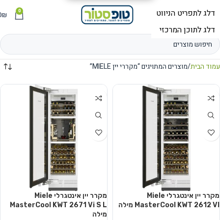
0
תפריט
₪
0
עמוד הבית
מוצרים המתויגים “מקררי יין MIELE”
מקרר יין אינטגרלי Miele
מקרר יין אינטגרלי Miele
MasterCool KWT 2612 VI מילה
MasterCool KWT 2671 Vi S L
מילה