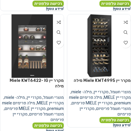
רכישה טלפונית
רכישה טלפונית
מידע נוסף
מידע נוסף
מקרר יין Miele KWT4995 מילה
מקרר יין Miele KWT6422- IG
מילה
מוצרי חשמל
,
מקררי יין
,
מילה- miele
,
מקררי יין MIELE
,
מילה פרימיום miele
מוצרי חשמל
,
מקררי יין
,
מילה- miele
,
premium
,
מקררי יין MIELE פרימיום
,
מקררי יין MIELE
,
מילה פרימיום miele
מוצרי חשמל פרימיום
,
מקררי יין
premium
,
מקררי יין MIELE פרימיום
,
פרימיום
מוצרי חשמל פרימיום
,
מקררי יין
פרימיום
רכישה טלפונית
רכישה טלפונית
מידע נוסף
מידע נוסף