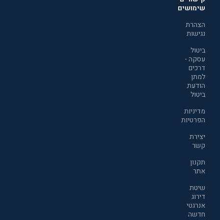
שימושים
הצהרת
נגישות
ביטול
עסקה -
דרכים
למתן
הודעת
ביטול
מדיניות
הפרטיות
יצירת
קשר
תקנון
אתר
שיטת
דירוג
אנרגטי
חדשה