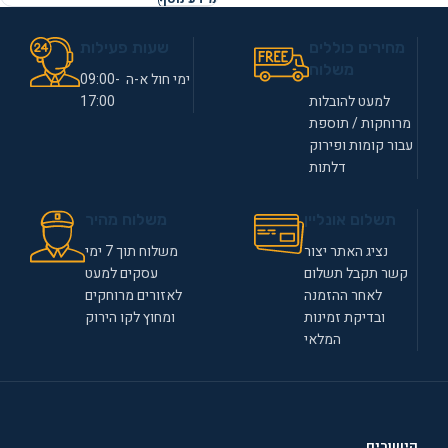
מחירים כוללים
שעות פעילות
משלוח
ימי חול א-ה 09:00-
למעט להובלות
17:00
מרוחקות / תוספת
עבור קומות ופירוק
דלתות
תשלום אונליין
משלוח מהיר
נציג האתר יצור
משלוח תוך 7 ימי
קשר תקבל תשלום
עסקים למעט
לאחר ההזמנה
לאזורים מרוחקים
ובדיקת זמינות
ומחוץ לקו הירוק
המלאי
קישורים