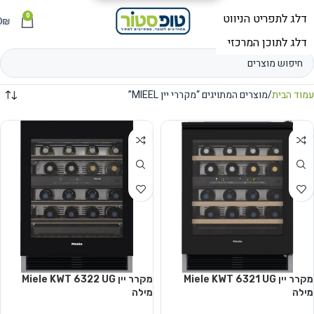
0
תפריט
₪
0
עמוד הבית
מוצרים המתויגים “מקררי יין MIEEL”
מקרר יין Miele KWT 6321 UG
מקרר יין Miele KWT 6322 UG
מילה
מילה