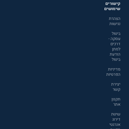
קישורים
שימושים
הצהרת
נגישות
ביטול
עסקה -
דרכים
למתן
הודעת
ביטול
מדיניות
הפרטיות
יצירת
קשר
תקנון
אתר
שיטת
דירוג
אנרגטי