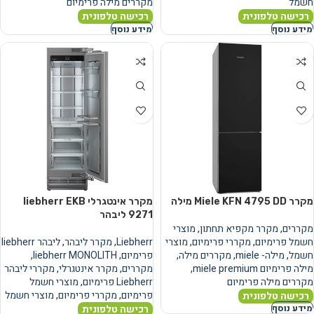
חשמל
מקררים מילה פרימיום
רכישה טלפונית
רכישה טלפונית
מידע נוסף
מידע נוסף
מקרר Miele KFN 4795 DD מילה
מקרר אינטגרלי liebherr EKB
9271 ליבהר
מקררים
,
מקרר מקפיא תחתון
,
מוצרי
חשמל פרימיום
,
מקררי פרימיום
,
מוצרי
Liebherr
,
מקרר ליבהר
,
ליבהר liebherr
חשמל
,
מילה- miele
,
מקררים מילה
,
פרימיום
,
liebherr MONOLITH
,
מילה פרימיום miele premium
,
מקררים
,
מקרר אינטגרלי
,
מקררי ליבהר
מקררים מילה פרימיום
Liebherr פרימיום
,
מוצרי חשמל
פרימיום
,
מקררי פרימיום
,
מוצרי חשמל
רכישה טלפונית
רכישה טלפונית
מידע נוסף