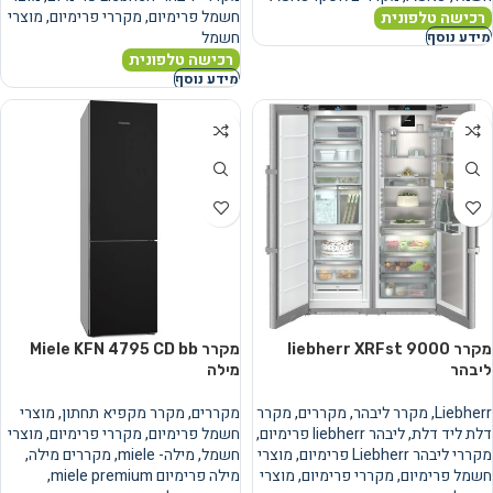
חשמל פרימיום
,
מקררי פרימיום
,
מוצרי
רכישה טלפונית
חשמל
מידע נוסף
רכישה טלפונית
מידע נוסף
מקרר liebherr XRFst 9000
מקרר Miele KFN 4795 CD bb
ליבהר
מילה
Liebherr
,
מקרר ליבהר
,
מקררים
,
מקרר
מקררים
,
מקרר מקפיא תחתון
,
מוצרי
דלת ליד דלת
,
ליבהר liebherr פרימיום
,
חשמל פרימיום
,
מקררי פרימיום
,
מוצרי
מקררי ליבהר Liebherr פרימיום
,
מוצרי
חשמל
,
מילה- miele
,
מקררים מילה
,
חשמל פרימיום
,
מקררי פרימיום
,
מוצרי
מילה פרימיום miele premium
,