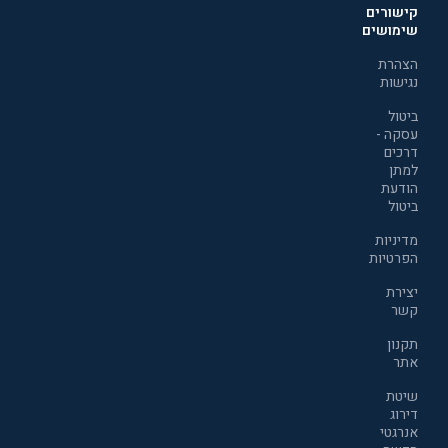
קישורים
שימושים
הצהרת
נגישות
ביטול
עסקה -
דרכים
למתן
הודעת
ביטול
מדיניות
הפרטיות
יצירת
קשר
תקנון
אתר
שיטת
דירוג
אנרגטי