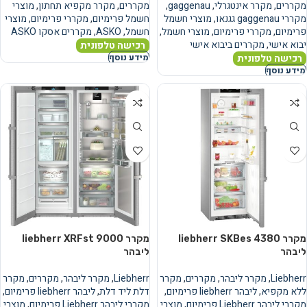
מקררים
,
מקרר אינטגרלי
,
gaggenau
,
מקררים
,
מקרר מקפיא תחתון
,
מוצרי
מקררי gaggenau גגנאו
,
מוצרי חשמל
חשמל פרימיום
,
מקררי פרימיום
,
מוצרי
פרימיום
,
מקררי פרימיום
,
מוצרי חשמל
,
חשמל
,
ASKO
,
מקררים אסקו ASKO
יבוא אישי
,
מקררים ביבוא אישי
רכישה טלפונית
רכישה טלפונית
מידע נוסף
מידע נוסף
מקרר liebherr SKBes 4380
מקרר liebherr XRFst 9000
ליבהר
ליבהר
Liebherr
,
מקרר ליבהר
,
מקררים
,
מקרר
Liebherr
,
מקרר ליבהר
,
מקררים
,
מקרר
ללא מקפיא
,
ליבהר liebherr פרימיום
,
דלת ליד דלת
,
ליבהר liebherr פרימיום
,
מקררי ליבהר Liebherr פרימיום
,
מוצרי
מקררי ליבהר Liebherr פרימיום
,
מוצרי