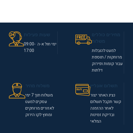
מחירים כוללים
שעות פעילות
משלוח
ימי חול א-ה 09:00-
למעט להובלות
17:00
מרוחקות / תוספת
עבור קומות ופירוק
דלתות
תשלום אונליין
משלוח מהיר
נציג האתר יצור
משלוח תוך 7 ימי
קשר תקבל תשלום
עסקים למעט
לאחר ההזמנה
לאזורים מרוחקים
ובדיקת זמינות
ומחוץ לקו הירוק
המלאי