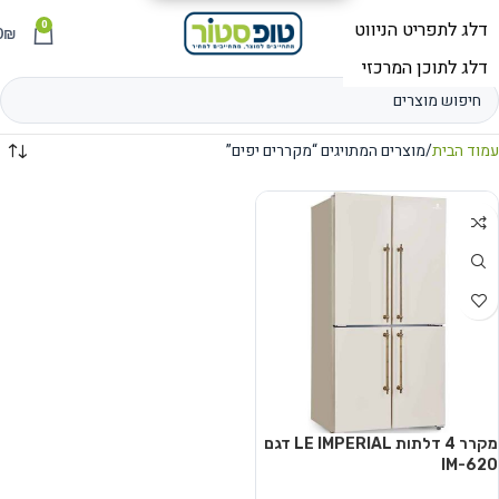
0
תפריט
₪
0
עמוד הבית
מוצרים המתויגים “מקררים יפים”
מקרר 4 דלתות LE IMPERIAL דגם
IM-620