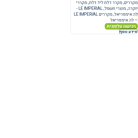
מקררים
,
מקרר דלת ליד דלת
,
מקררי
יוקרה
,
מוצרי חשמל
,
LE IMPERIAL -
לה אימפריאל
,
מקררים LE IMPERIAL
– לה אימפריאל
רכישה טלפונית
מידע נוסף