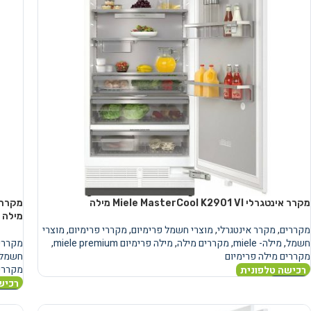
מקרר אינטגרלי Miele MasterCool K2901 VI מילה
מילה
מקררים
,
מקרר אינטגרלי
,
מוצרי חשמל פרימיום
,
מקררי פרימיום
,
מוצרי
חשמל
,
מילה- miele
,
מקררים מילה
,
מילה פרימיום miele premium
,
מקררי
מקררים מילה פרימיום
חשמל
מקררים
רכישה טלפונית
רכיש
מידע נוסף
מידע 