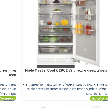
מקרר משולב מקפיא אינטגרלי Miele MasterCool K 2902 Vi
מילה
ם
,
מקרר אינטגרלי
,
מוצרי חשמל פרימיום
,
מקררי פרימיום
,
מוצרי
מקררים
,
מקר
,
מילה- miele
,
מקררים מילה
,
מילה פרימיום miele premium
,
חשמל
,
מילה- le
 מילה פרימיום
מקררים מילה
ה טלפונית
רכישה טלפ
נוסף
מידע נוסף