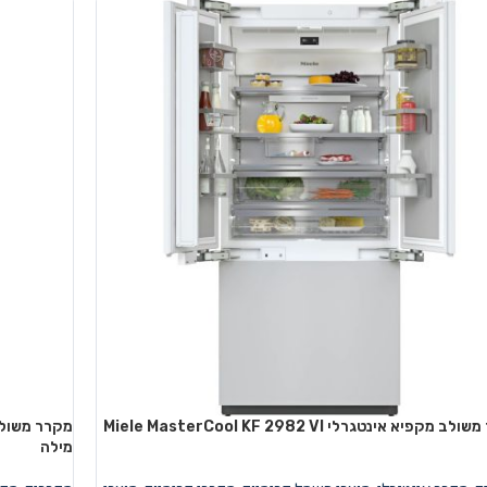
מקרר משולב מקפיא אינטגרלי Miele MasterCool KF 2982 VI
מילה