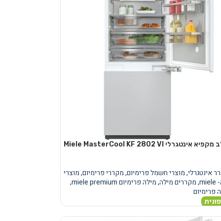
מקרר משולב מקפיא אינטגרלי Miele MasterCool KF 2802 VI
ר אינטגרלי
,
מוצרי חשמל פרימיום
,
מקררי פרימיום
,
מוצרי
mie
,
מקררים מילה
,
מילה פרימיום miele premium
,
 פרימיום
ונית