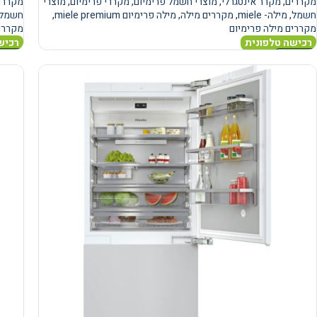
מקררים
,
מקרר אינטגרלי
,
מוצרי חשמל פרימיום
,
מקררי פרימיום
,
מוצרי
מקררי
חשמל
,
מילה- miele
,
מקררים מילה
,
מילה פרימיום miele premium
,
חשמל
מקררים מילה פרימיום
מקררים
רכישה טלפונית
רכיש
מידע נוסף
מידע 