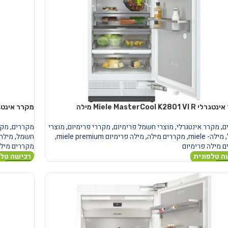
Miele MasterCool K2801 VI מילה
מקרר אינטגרלי sterCool K2802 VI R
ם
,
מקרר אינטגרלי
,
מוצרי חשמל פרימיום
,
מקררי פרימיום
,
מוצרי
מקררים
,
מקר
,
מילה- miele
,
מקררים מילה
,
מילה פרימיום miele premium
,
חשמל
,
מילה- le
 מילה פרימיום
מקררים מילה
ה טלפונית
רכישה טלפ
נוסף
מידע נוסף