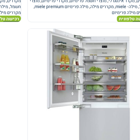
ם
,
מקרר אינטגרלי
,
מוצרי חשמל פרימיום
,
מקררי פרימיום
,
מוצרי
מקררים
,
מקר
,
מילה- miele
,
מקררים מילה
,
מילה פרימיום miele premium
,
חשמל
,
מילה- le
 מילה פרימיום
מקררים מילה
ה טלפונית
רכישה טלפ
נוסף
מידע נוסף