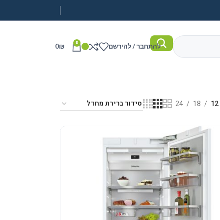
0
להתחבר / להירשם
₪
0
24
18
12