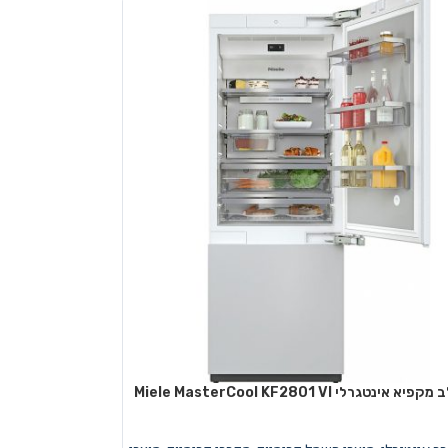
מקרר משולב מקפיא אינטגרלי Miele MasterCool KF2801 VI