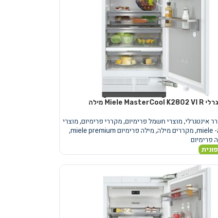
Miele Ma מילה
ר אינטגרלי
,
מוצרי חשמל פרימיום
,
מקררי פרימיום
,
מוצרי
mie
,
מקררים מילה
,
מילה פרימיום miele premium
,
 פרימיום
ונית