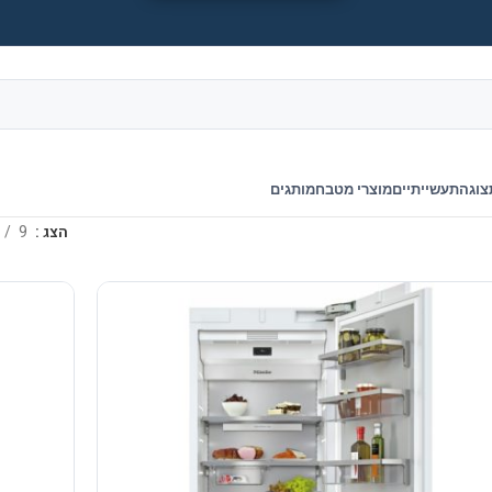
צוגה
תעשייתיים
מוצרי מטבח
מותגים
הצג
9