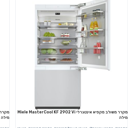
מקרר משולב מקפיא אינטגרלי Miele MasterCool KF 2902 Vi
מילה
מילה