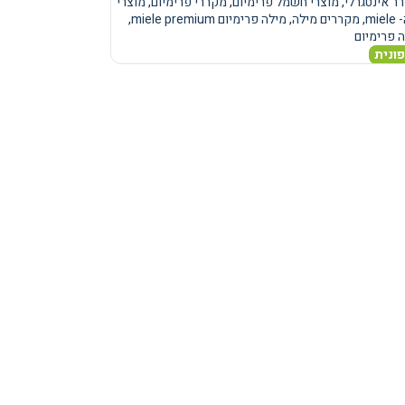
ר אינטגרלי
,
מוצרי חשמל פרימיום
,
מקררי פרימיום
,
מוצרי
mie
,
מקררים מילה
,
מילה פרימיום miele premium
,
 פרימיום
ונית