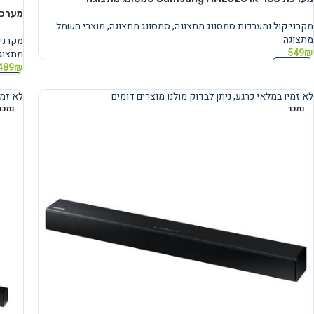
מערכת סטריאו 0D
מקרני קול ומערכות סמסונג מתצוגה
,
סמסונג מתצוגה
,
מוצרי חשמל
מתצוגה
מקרני 
549
₪
מתצוג
מידע נוסף
489
₪
מידע 
לא זמין במלאי כרגע, ניתן לבדוק מולנו מוצרים דומים
לא זמי
נמכר
נמכר