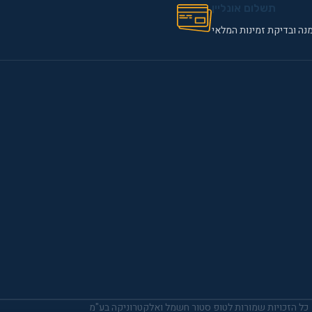
תשלום אונליין
נה ובדיקת זמינות המלאי
כל הזכויות שמורות לטופ סטור חשמל ואלקטרוניקה בע"מ