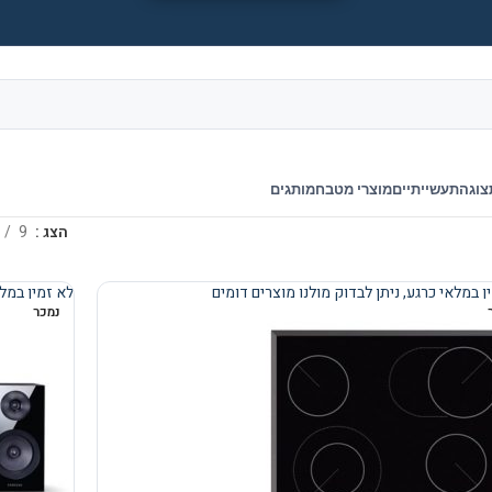
צוגה
תעשייתיים
מוצרי מטבח
מותגים
הצג
9
ן במלאי כרגע, ניתן לבדוק מולנו מוצרים דומים
לא זמין במלא
נמכר