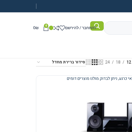
0
להתחבר / להירשם
₪
0
24
18
12
י כרגע, ניתן לבדוק מולנו מוצרים דומים