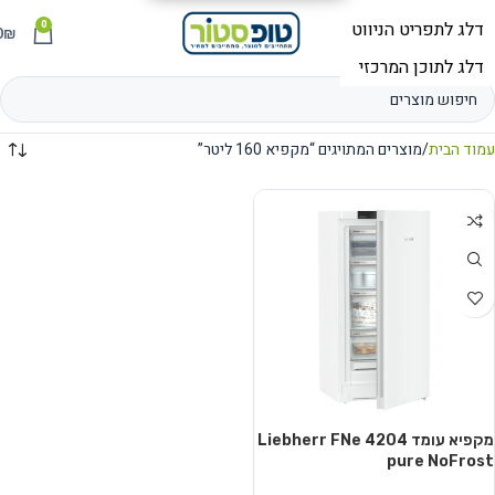
0
תפריט
₪
0
עמוד הבית
מוצרים המתויגים “מקפיא 160 ליטר”
מקפיא עומד Liebherr FNe 4204
pure NoFrost