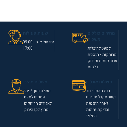
מחירים כוללים
שעות פעילות
משלוח
ימי חול א-ה 09:00-
למעט להובלות
17:00
מרוחקות / תוספת
עבור קומות ופירוק
דלתות
תשלום אונליין
משלוח מהיר
נציג האתר יצור
משלוח תוך 7 ימי
קשר תקבל תשלום
עסקים למעט
לאחר ההזמנה
לאזורים מרוחקים
ובדיקת זמינות
ומחוץ לקו הירוק
המלאי