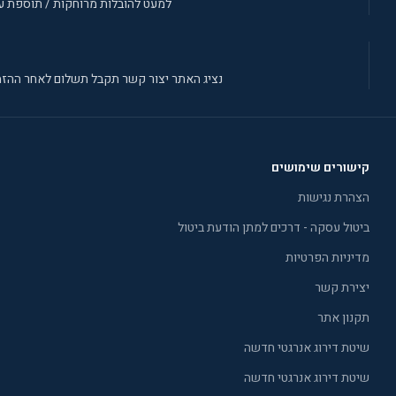
למעט להובלות מרוחקות / תוספת עב
נציג האתר יצור קשר תקבל תשלום לאחר ההזמ
קישורים שימושים
הצהרת נגישות
ביטול עסקה - דרכים למתן הודעת ביטול
מדיניות הפרטיות
יצירת קשר
תקנון אתר
שיטת דירוג אנרגטי חדשה
שיטת דירוג אנרגטי חדשה