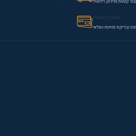
ור קומות ופירוק דלתות
תשלום אונליין
נה ובדיקת זמינות המלאי