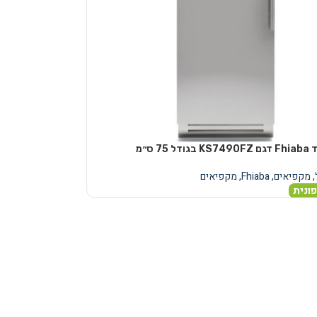
75 ס״מ
,
מקפיאים
,
Fhiaba
,
מקפיאים
ונית