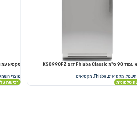
Fhiaba Class דגם KS8990FZ
מקפיא עמוד Fhiaba דגם KS7490FZ בגודל 
 חשמל
,
מקפיאים
,
Fhiaba
,
מקפיאים
מוצרי חשמל
ה טלפונית
רכישה טלפ
נוסף
מידע נוסף