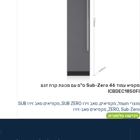
מקפיא עמוד Sub-Zero 46 ס"מ עם מכונת קרח דגם
ICBDEC1850FI
מוצרי חשמל
,
מקפיאים
,
סאב זירו SUB ZERO
,
מקפיאים סאב זירו SUB
Sub-Zero
,
ZERO
,
מקפיאים סאב-זירו
רכישה טלפונית
מידע נוסף
מ