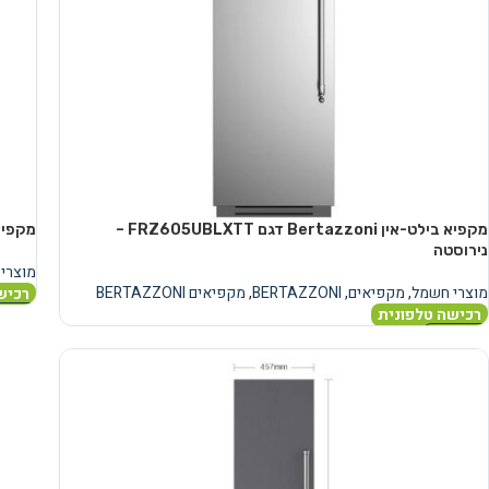
מקפיא בילט-אין Bertazzoni דגם FRZ605UBLXTT –
מקפיא עמוד 90 ס"מ ic
נירוסטה
מוצרי
מוצרי חשמל
,
מקפיאים
,
BERTAZZONI
,
מקפיאים BERTAZZONI
רכיש
רכישה טלפונית
מידע 
מידע נוסף