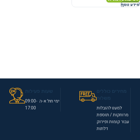
מידע נוסף
מחירים כוללים
שעות פעילות
משלוח
ימי חול א-ה 09:00-
למעט להובלות
17:00
מרוחקות / תוספת
עבור קומות ופירוק
דלתות