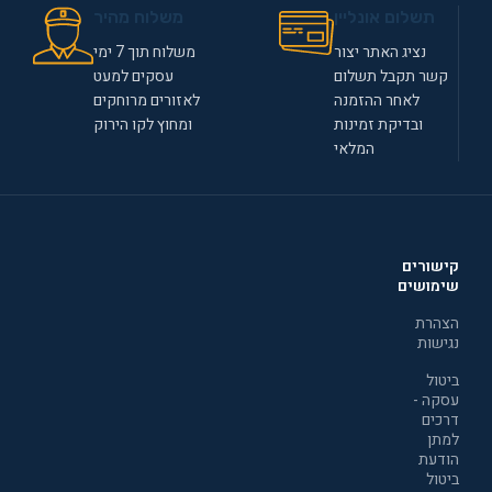
תשלום אונליין
משלוח מהיר
נציג האתר יצור
משלוח תוך 7 ימי
קשר תקבל תשלום
עסקים למעט
לאחר ההזמנה
לאזורים מרוחקים
ובדיקת זמינות
ומחוץ לקו הירוק
המלאי
קישורים
שימושים
הצהרת
נגישות
ביטול
עסקה -
דרכים
למתן
הודעת
ביטול