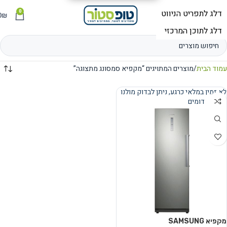
0
תפריט
₪
0
עמוד הבית
מוצרים המתויגים “מקפיא סמסונג מתצוגה”
לא זמין במלאי כרגע, ניתן לבדוק מולנו
מוצרים דומים
נמכר
מקפיא SAMSUNG