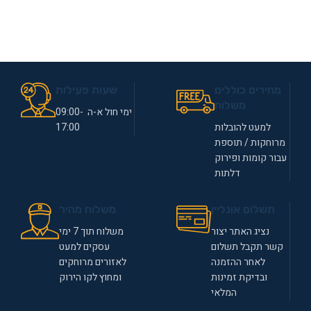
מחירים כוללים
שעות פעילות
משלוח
ימי חול א-ה 09:00-
למעט להובלות
17:00
מרוחקות / תוספת
עבור קומות ופירוק
דלתות
תשלום אונליין
משלוח מהיר
נציג האתר יצור
משלוח תוך 7 ימי
קשר תקבל תשלום
עסקים למעט
לאחר ההזמנה
לאזורים מרוחקים
ובדיקת זמינות
ומחוץ לקו הירוק
המלאי