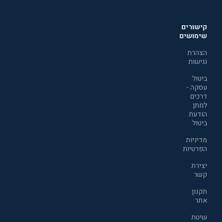
קישורים
שימושים
הצהרת
נגישות
ביטול
עסקה -
דרכים
למתן
הודעת
ביטול
מדיניות
הפרטיות
יצירת
קשר
תקנון
אתר
שיטת