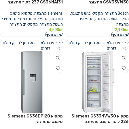
GSV33VW30 מתצוגה
GS36NAI31 ‏237 ‏ליטר מתצוגה
Bosch מתצוגה
,
מקפיא בוש מתצוגה
,
siemens מתצוגה
,
מקפיא סימנס
מוצרי חשמל מתצוגה
,
מקפיאים
מתצוגה
,
מקפיא סימנס מתצוגה
,
מוצרי
מתצוגה
חשמל מתצוגה
,
מקפיאים מתצוגה
4,590
₪
2,185
₪
מידע נוסף
מידע נוסף
לא זמין במלאי כרגע, ניתן לבדוק מולנו
לא זמין במלאי כרגע, ניתן לבדוק מולנו
מוצרים דומים
מוצרים דומים
נמכר
נמכר
מקפיא Siemens GS33NVW30
מקפיא Siemens GS36DPI20
סימנס מתצוגה