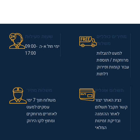
מחירים כוללים
שעות פעילות
משלוח
ימי חול א-ה 09:00-
למעט להובלות
17:00
מרוחקות / תוספת
עבור קומות ופירוק
דלתות
תשלום אונליין
משלוח מהיר
נציג האתר יצור
משלוח תוך 7 ימי
קשר תקבל תשלום
עסקים למעט
לאחר ההזמנה
לאזורים מרוחקים
ובדיקת זמינות
ומחוץ לקו הירוק
המלאי