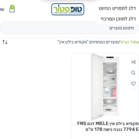
0
תפריט
₪
0
עמוד הבית
מוצרים המתויגים “מקפיא בילט אין”
מקפיא בילט אין MIELE דגם FNS
7794 E גובה נישה 178 ס"מ