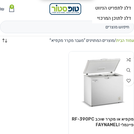
0
תפריט
₪
0
עמוד הבית
מוצרים המתויגים “מעבר מקרר מקפיא”
מקפיא או מקרר שוכב RF-390PC
פיינמלי FAYNAMELI