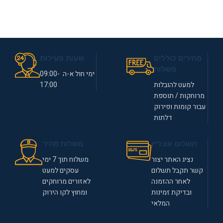
מחירים כוללים
שעות פעילות
משלוח
ימי חול א-ה 09:00-
למעט להובלות
17:00
מרוחקות / תוספת
עבור קומות ופירוק
דלתות
תשלום אונליין
משלוח מהיר
נציג האתר יצור
משלוח תוך 7 ימי
קשר תקבל תשלום
עסקים למעט
לאחר ההזמנה
לאזורים מרוחקים
ובדיקת זמינות
ומחוץ לקו הירוק
המלאי